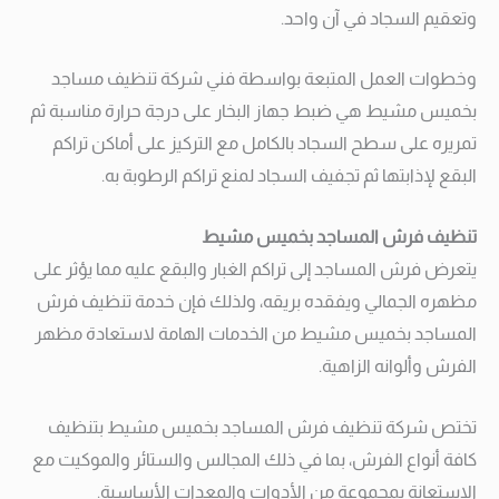
وتعقيم السجاد في آن واحد.
وخطوات العمل المتبعة بواسطة فني شركة تنظيف مساجد
بخميس مشيط هي ضبط جهاز البخار على درجة حرارة مناسبة ثم
تمريره على سطح السجاد بالكامل مع التركيز على أماكن تراكم
البقع لإذابتها ثم تجفيف السجاد لمنع تراكم الرطوبة به.
تنظيف فرش المساجد بخميس مشيط
يتعرض فرش المساجد إلى تراكم الغبار والبقع عليه مما يؤثر على
مظهره الجمالي ويفقده بريقه، ولذلك فإن خدمة تنظيف فرش
المساجد بخميس مشيط من الخدمات الهامة لاستعادة مظهر
الفرش وألوانه الزاهية.
تختص شركة تنظيف فرش المساجد بخميس مشيط بتنظيف
كافة أنواع الفرش، بما في ذلك المجالس والستائر والموكيت مع
الاستعانة بمجموعة من الأدوات والمعدات الأساسية.