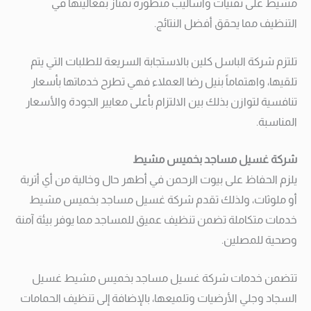
مشيط على تقنيات وأساليب متطورة تمتاز بفعاليتها في
التنظيف مما يحقق أفضل النتائج.
تلتزم شركة الباسل كلين بالاستجابة السريعة للطلبات التي يتم
تلقيها، واهتماماً بنيل رضا العملاء فهي تطرح خدماتها بأسعار
تنافسية لتوازن بذلك بين الالتزام بأعلى معايير الجودة والأسعار
المناسبة.
شركة غسيل مساجد بخميس مشيط
يلزم الحفاظ على بيوت الرحمن في أطهر حال وخالية من أي أتربة
أو ملوثات، ولذلك تقدم شركة غسيل مساجد بخميس مشيط
خدمات متكاملة تضمن تنظيف عميق للمساجد مما يوفر بيئة آمنة
وصحية للمصلين.
تتضمن خدمات شركة غسيل مساجد بخميس مشيط غسيل
السجاد وجلي الأرضيات وتلميعها، بالإضافة إلى تنظيف الحمامات