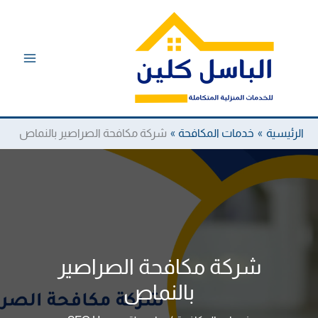
خطي
لى
لمحتوى
الرئيسية
خدمات المكافحة
شركة مكافحة الصراصير بالنماص
شركة مكافحة الصراصير
بالنماص