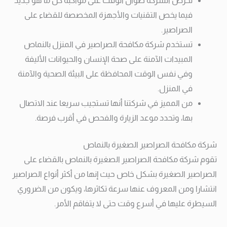
تحرص الشركة طوال الوقت على مواكبة كل ما هو جديد
فيما يخص التقنيات والأجهزة المخصصة للقضاء على
الصراصير.
تستخدم شركة مكافحة الصراصير في المنزل بالنماص
المبيدات الآمنة على صحة الإنسان والحيوانات الأليفة
وفي نفس الوقت المحافظة على البيئة الصحية والآمنة
في المنزل.
من المميز في شركتنا أنها تستجيب سريعا عند الاتصال
بها، وتحدد موعد الزيارة والفحص في أقرب فرصة.
شركة مكافحة الصراصير الصغيرة بالنماص
تقوم شركة مكافحة الصراصير الصغيرة بالنماص بالقضاء على
الصراصير الصغيرة بشكل خاص حيث إنها من أكثر أنواع الصراصير
انتشارا ومن المعروف عنها سرعة تكاثرها، ويكون من الضروري
السيطرة عليها في أسرع وقت حتى لا يتفاقم الأمر.