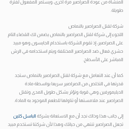
المنشأة من عودة الصراصير مرة أخرى، ويستمر المفعول لفترة
طويلة.
شركة لقتل الصراصير بالنماص
اللجوء إلى شركة لقتل الصراصير بالنماص يضمن لك القضاء التام
على الصراصير، إذ تقوم الشركة باستخدام الجايسون وهو مبيد
حشري فعال ضد الصراصير المختلفة ويتم استخدامه في الرش
المباشر على الأسطح.
كما أن عند التعامل مع شركة لقتل الصراصير بالنماص ستجد
قدرتها في التخلص من الصراصير سريعا بواسطة مادة
الديليمورفين وهي قوية وتؤثر بشكل طويل المدى وتقتل
الصراصير عند ملامستها أو تناولها للطعم الموجود به المادة.
إلى جانب هذا وذاك نجد أن مع الاستعانة بشركة
الباسل كلين
تجعل الصراصير تنتهي من حياتك وهذا لأن شركتنا تستخدم مبيد