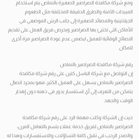
ومع شركة مكافحة الصراصير الصغيرة بالنماص يتم استخدام
المبيدات الآمنة والطرق الدقيقة المختلفة مثل الطعوم
الجيلاتينية والمصائد الصغيرة إلى جانب الرش الموضعي في
الأماكن التي تختبئ بها الصراصير ويحرص فريق العمل على تقديم
النصائح الوقائية للعميل ليضمن عدم عودة الصراصير مرة أخرى
للمكان.
رقم شركة مكافحة الصراصير بالنماص
إن التواصل مع شركة الباسل كلين على رقم شركة مكافحة
الصراصير بالنماص يسهل على العميل الكثير، فهو بمجرد اتصال
يتمكن من التعرف إلى أي استفسار يدور في ذهنه دون إهدار
الوقت والجهد.
حيث إن الشركة وكلت مهمة الرد على رقم شركة مكافحة
الصراصير بالنماص لفريق خدمة عملاء يتسم بالتعامل المرن،
والصدر الرحب في تقبل كافة التساؤلات والاستفسارات وهذا له