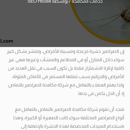
خدمات المكافحة
/ بواسطة
SEO House
إن الصراصير حشرة مزعجة ومسببة للأمراض، وتنتشر بشكل كبير
سواء داخل المنازل أو في المطاعم والمنشآت وغيرها فهي غير
كافية لإثارة الاشمئزاز فقط بل تكون السبب في نقل العديد من
الأمراض والجراثيم بسبب تنقلها المستمر في الأماكن الملوثة،
ولذا يهتم العملاء بالتعامل مع شركة مكافحة الصراصير بالنماص
إذ أن الحل يكمن في يدها.
فنجد أن تقوم شركة مكافحة الصراصير بالنماص بالتعامل مع
أنواع الصراصير المختلفة سواء كانت الصغيرة أو الكبيرة، وهذا
باستخدام المبيدات المخصصة لهذه الحشرة بالإضافة إلى