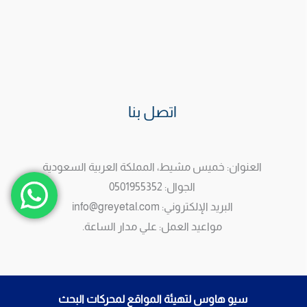
اتصل بنا
العنوان: خميس مشيط، المملكة العربية السعودية
الجوال: 0501955352
البريد الإلكتروني: info@greyetal.com
مواعيد العمل: علي مدار الساعة.
سيو هاوس لتهيئة المواقع لمحركات البحث