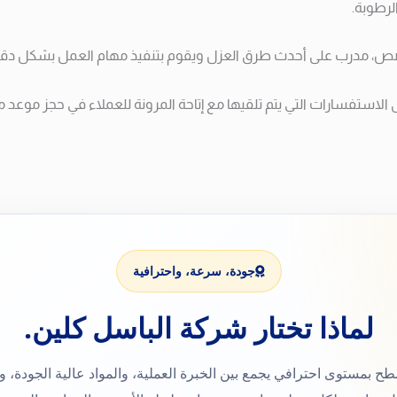
لرطوبة.
رب على أحدث طرق العزل ويقوم بتنفيذ مهام العمل بشكل دقيق واح
الاستفسارات التي يتم تلقيها مع إتاحة المرونة للعملاء في حجز موعد 
جودة، سرعة، واحترافية
لماذا تختار شركة الباسل كلين.
ح بمستوى احترافي يجمع بين الخبرة العملية، والمواد عالية الجودة، وا