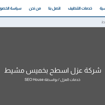
سية
خدمات التنظيف
اتصل بنا
من نحن
سياسة الخصو
ط
شركة عزل اسطح بخميس مشيط
خدمات العزل
/ بواسطة
SEO House