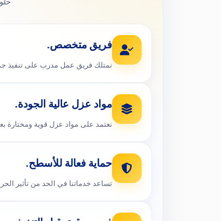
حلول
فريق متخصص.
نمتلك فريق عمل مدرب على تنفيذ جميع
مواد عزل عالية الجودة.
نعتمد على مواد عزل قوية ومختارة بعن
حماية فعالة للأسطح.
تساعد خدماتنا في الحد من تأثير الحر