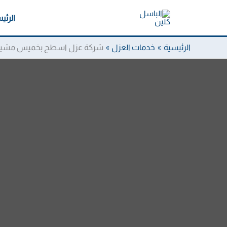
خطي
الرئي
لى
لمحتوى
الرئيسية
خدمات العزل
شركة عزل اسطح بخميس مشي