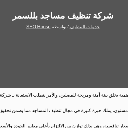
شركة تنظيف مساجد بللسمر
خدمات التنظيف
/ بواسطة
SEO House
أهمية يخلق بيئة آمنة ومريحة للمصلين، والأمر يتطلب الاستعانة بـ ش
ستوى، يملك خبرة كبيرة في مجال تنظيف المساجد مما يضمن تحقيق أ
 تنافسية، وهي بذلك توازن بين الالتزام بأعلى معايير الجودة والأسعار