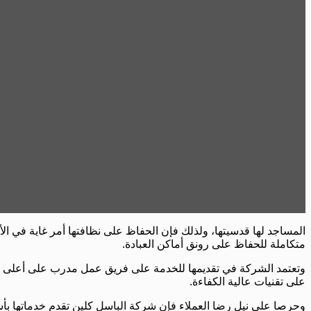
المساجد لها قدسيتها، ولذلك فإن الحفاظ على نظافتها أمر غاية في ال
متكاملة للحفاظ على رونق أماكن العبادة.
وتعتمد الشركة في تقديمها للخدمة على فريق عمل مدرب على أعلى م
على تقنيات عالية الكفاءة.
وحرصا على نيل رضا العملاء فإن شركة الباسل كلين تقدم خدماتها بأسعار