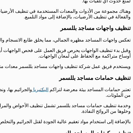
لمنع حدوث أي تلفيات بها.
وهناك مجموعة من الأدوات والمعدات المستخدمة في تنظيف الأرضيات،
والفعالة في تنظيف الأرضيات، بالإضافة إلى مواد التلميع.
تنظيف واجهات مساجد بللسمر
تعكس واجهات المساجد مظهره الجمالي، مما يخلق طابع الانسجام وا
وقبل بدء تنظيف الواجهات يحرص فريق العمل على فحص الواجهات أولا 
أوساخ متراكمة مع الحفاظ على لمعان الواجهات.
ويستخدم فريق عمل شركة تنظيف واجهات مساجد بللسمر معدات متخصصة
تنظيف حمامات مساجد بللسمر
تعتبر حمامات المساجد بيئة معرضة لتراكم
البكتيريا
والجراثيم بها، 
من الملوثات.
وخدمة تنظيف حمامات مساجد بللسمر تشمل تنظيف الأحواض والمراحيض و
وخلوها من الروائح النفاذة.
بالإضافة إلى استخدام مواد تعقيم عالية الجودة لقتل الجراثيم والتخل