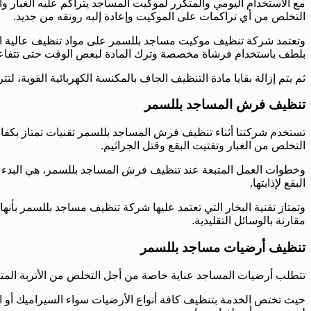
مع الاستخدام اليومي والمتكرر لموكيت المساجد يتراكم عليه الغبار 
التخلص من أي تراكمات على الموكيت وإعادة إليه رونقه من جديد.
وتعتمد شركة تنظيف موكيت مساجد بللسمر على مواد تنظيف عالية الكفا
بلطف باستخدام فرشاة مخصصة وترك المادة لبعض الوقت حتى تتفاعل م
ثم يتم إزالة بقايا مادة التنظيف الجاف بالمكنسة الكهربائية القوية،
تنظيف فرش المساجد بللسمر
تستخدم شركتنا أثناء تنظيف فرش المساجد بللسمر تقنيات تمتاز بكفاءته
التخلص من الغبار وتفتيت البقع وقتل الجراثيم.
وخطوات العمل المتبعة عند تنظيف فرش المساجد بللسمر، هي البدء أول
البقع لإذابتها.
وتمتاز تقنية البخار التي تعتمد عليها شركة تنظيف مساجد بللسمر بأ
مقارنة بالوسائل التقليدية.
تنظيف أرضيات مساجد بللسمر
تتطلب أرضيات المساجد عناية خاصة من أجل التخلص من الأتربة المترا
حيث تختص الخدمة بتنظيف كافة أنواع الأرضيات سواء السيراميك أو 