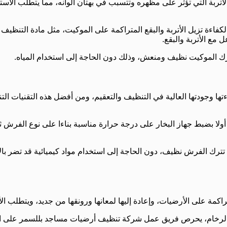
والأتربة التي تؤثر على مظهره وتتسبب في بهتان ألوانه، مما يتطلب ا
ءة تزيل الأتربة والبقع المتراكمة على الموكيت، مثل مادة التنظيف 
ع الأتربة والبقع.
 لتترك الموكيت نظيف ومنعش، وذلك دون الحاجة إلى استخدام المياه.
ا وجودتها العالية في التنظيف والتعقيم، ومن أفضل هذه التقنيات التن
ا بضبط جهاز البخار على درجة حرارة مناسبة بناءا على نوع الفرش ثم
نها تترك الفرش نظيف، دون الحاجة إلى استخدام مواد كيميائية قد تضر
كمة على الأرضيات، وإعادة إليها لمعانها ورونقها من جديد، ويتطلب ا
الرخام، يحرص فريق عمل شركة تنظيف أرضيات مساجد بللسمر على التع