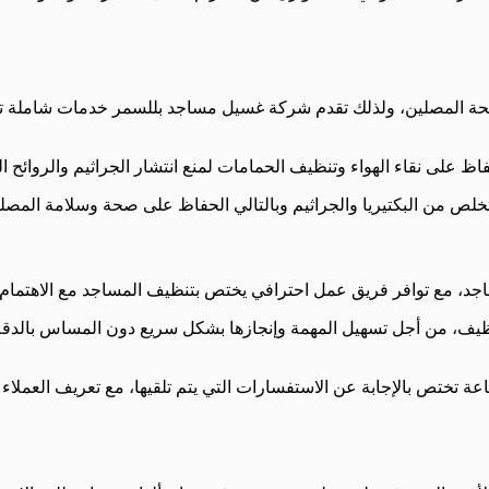
ك بصحة المصلين، ولذلك تقدم شركة غسيل مساجد بللسمر خدمات شامل
ى نقاء الهواء وتنظيف الحمامات لمنع انتشار الجراثيم والروائح ال
 من البكتيريا والجراثيم وبالتالي الحفاظ على صحة وسلامة المصلين،
، مع توافر فريق عمل احترافي يختص بتنظيف المساجد مع الاهتمام بأ
ف، من أجل تسهيل المهمة وإنجازها بشكل سريع دون المساس بالدقة و
تختص بالإجابة عن الاستفسارات التي يتم تلقيها، مع تعريف العملاء 