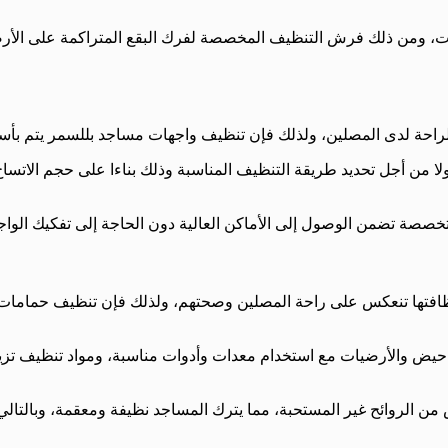
 ومن ذلك فرش التنظيف المخصصة لفرك البقع المتراكمة على الأرضيا
لراحة لدى المصلين، ولذلك فإن تنظيف واجهات مساجد بللسمر يتم بأس
من أجل تحديد طريقة التنظيف المناسبة وذلك بناءا على حجم الاتساخ،
 تضمن الوصول إلى الأماكن العالية دون الحاجة إلى تفكيك الواجه
ونظافتها تنعكس على راحة المصلين وصحتهم، ولذلك فإن تنظيف حمامات
الأرضيات مع استخدام معدات وأدوات مناسبة، ومواد تنظيف تزيل الأو
ص من الروائح غير المستحبة، مما يترك المساجد نظيفة ومعقمة، وبالتال