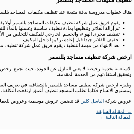
تنظيف مكيفات المساجد بللسمر
هناك خطوات مدروسة بدقة متبعة عند تنظيف مكيفات المساجد بللسمر م
يقوم فريق عمل شركة تنظيف مكيفات المساجد بللسمر أولا بفص
ثم إزالة الفلاتر وتنظيفها بمادة تنظيف مناسبة وغسلها بالماء لل
تنظيف مجرى الهواء، والجسم الخارجي للمكيف للتخلص من الأترب
تجفيف الفلاتر جيدا قبل إعادة تركيبها داخل المكيف.
بعد الانتهاء من مهمة التنظيف يقوم فريق عمل شركة تنظيف مس
ارخص شركة تنظيف مساجد بللسمر
الاستعانة بخدمة رخيصة لا يعني التنازل عن الجودة، حيث تجمع ارخص ش
وتحقيق استفادتهم من الخدمة المقدمة.
وتلتزم ارخص شركة تنظيف مساجد بللسمر بالشفافية في تعريف العمل
ومستوى الاتساخ فكلما تطلب المسجد تنظيف أعمق ارتفعت التكلفة،
عروض شركة
الباسل كلين
قد تتضمن عروض موسمية وعروض للعملاء ا
→
المقالة السابقة
المقالة التالية
←