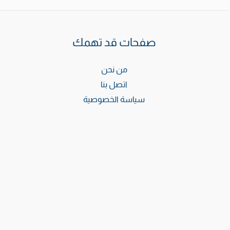
صفحات قد تهمك
من نحن
اتصل بنا
سياسة الخصوصية