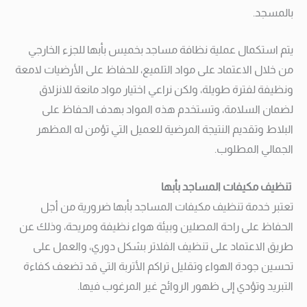
بالمسجد.
يتم استكمال عملية نظافة مساجد بخميس بأبها للجزء الخارجي
من خلال الاعتماد على مواد التلميع، للحفاظ على الأرضيات لامعة
ونظيفة لفترة طويلة، ولكن نراعي اختيار مواد مانعة للانزلاق
لضمان السلامة، وتستخدم هذه المواد بهدف الحفاظ على
البلاط وتقديم النتيجة المرضية للعميل التي تؤمن له المظهر
الجمالي المطلوب.
تنظيف مكيفات المساجد بأبها
تعتبر خدمة تنظيف مكيفات المساجد بأبها ضرورية من أجل
الحفاظ على راحة المصلين وبيئة هواء نظيفة ومريحة، وذلك عن
طريق الاعتماد على تنظيف الفلاتر بشكل دوري، والعمل على
تحسين جودة الهواء وتقليل تراكم الأتربة التي قد تضعف كفاءة
التبريد وتؤدي إلى ظهور الروائح غير المرغوب فيها.