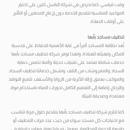
وقت قياسي، كما نحرص في شركة الباسل كلين على اختيار
المواعيد المناسبة لتقديم الخدمة دون إزعاج المصلين أو التأثير
على أوقات الصلاة.
تنظيف مساجد بأبها
تُعد نظافة المساجد أمراً في غاية الأهمية للحفاظ على قدسية
المكان وتهيئته للعبادة، ولهذا توفر شركة تنظيف مساجد بأبها
خدمات شاملة تعتمد على تقنيات حديثة وآمنة تضمن حماية
السجاد والمفروشات من التلف. وتشمل خدماتنا تنظيف السجاد
والموكيت بعمق، إزالة الأتربة من الزوايا والأسقف، تلميع النوافذ
والزجاج، إضافة إلى التعقيم الكامل لدورات المياه باستخدام مواد
معتمدة وصديقة للبيئة.
كما تلتزم شركة تنظيف مساجد بأبها بتقديم حلول مرنة تتناسب
مع احتياجات كل مسجد سواء من حيث عدد مرات التنظيف أو
طبيعة الخدمة المطلوبة. ويعمل فريقنا وفق معايير دقيقة في