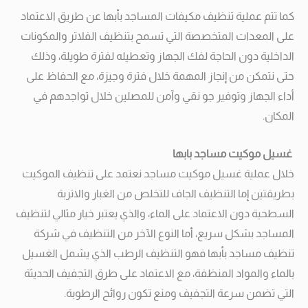
كما تتم عملية تنظيف مكيفات المساجد بأبها عن طريق الاعتماد
على المعدات المتخصصة التي تسمح بتنظيف الفلاتر والمكونات
الداخلية دون الحاجة لفك الجهاز وتعطيله لفترة طويلة، وذلك
حتى نتمكن من إنجاز المهمة خلال فترة وجيزة، مع الحفاظ على
أداء الجهاز وتوفير جو نقي وآمن للمصلين خلال تواجدهم في
المكان.
غسيل موكيت مساجد بابها
خلال عملية غسيل موكيت مساجد نعتمد على تنظيف الموكيت
بطريقتين إما التنظيف الجاف للتخلص من الغبار والاتربة
السطحية دون الاعتماد على الماء، والذي يعتبر خيار مثالي لتنظيف
المساجد بشكل سريع، أما النوع الآخر من التنظيف في شركة
تنظيف مساجد بأبها فهو التنظيف الرطب الذي يشمل الغسيل
بالماء والمواد المنظفة، مع الاعتماد على طرق التجفيف الحديثة
التي تضمن سرعة التجفيف ومنع تكون روائح الرطوبة.