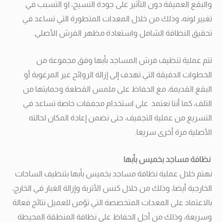
والبقع العميقة دون التأثير على جودة النسيج، او التسبب في
تغيير لونه، وذلك من خلال المعدات المتطورة التي تساعد في
تحقيق النظافة الشامل واستعادة مظهر الفرش الأصلي.
تتم عملية تنظيف فرش المساجد بأبها وفق مجموعة من
الخطوات الدقيقة التي تهدف إلى إزالة الروائح غير المرغوبة أو
البقع القديمة، مع الحفاظ على ملمس القطعة وحمايتها من
التلف، كما أننا نعتمد على استخدام مجففات خاصة تساعد في
التسريع من عملية التجفيف، حتى نضمن إعادة المكان لحالته
الأصلية مرة أخرى سريعا.
نظافة مساجد بخميس بأبها
نهتم خلال عملية نظافة مساجد بخميس بأبها بتنظيف الساحات
الخارجية أيضا، وذلك من خلال كنس الأتربة وإزالة الغبار في الخارج،
بالاعتماد على المعدات المتخصصة التي تؤمن للعميل نتائج فعالة
وسريعة، وذلك من أجل الحفاظ على نظافة المنطقة المحيطة