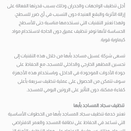
أجل تنظيف الواجهات والجدران وذلك بسبب قدرتها الفعالة على
إزالة الأتربة والبقع العنيدة دون التسبب في أي ضرر للسطح،
ولهذا تعتبر التقنيات التي نستخدمها مناسبة حتى للأسطح
الحساسة لأنها توفر تنظيف عميق دون الحاجة لاستخدام مواد
كيماوية قوية.
تسعى شركة غسيل مساجد بأبها من خلال هذه التقنيات إلى
تحسين المظهر الخارجي والداخلي للمسجد، مع الحفاظ على
جودة الأدوات الموجودة في الداخل، وباستخدام هذه الأجهزة
سوف تتمكن من الحصول على عملية تنظيف سريعة بأعلى
كفاءة ممكنة، دون التأثير على الروتين اليومي للمسجد.
تنظيف سجاد المساجد بأبها
تعتبر خدمة تنظيف سجاد المساجد بأبها من الخطوات الأساسية
التي تساعد في الحفاظ على نظافة المسجد والعمر الافتراضي
للسجاد، وذلك عن طريق الاعتماد على مواد التنظيف الآمنة التي