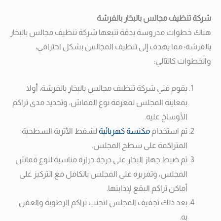
شركة تنظيف مجالس بالبخار بالفرشة
هناك خطوات مدروسة بدقة تتبعها شركة تنظيف مجالس بالبخار
بالفرشة؛ مما يهدف إلى تنظيف المجالس بشكل احترافي،
والخطوات كالتالي:
يقوم فني شركة تنظيف مجالس بالبخار بالفرشة، أولا
بمعاينة المجلس لمعرفة نوع القماش، وتحديد مدى تراكم
الأوساخ عليه.
ثم استخدام
مكنسة كهربائية
لشفط الأتربة السطحية
المتراكمة على سطح المجلس.
ثم ضبط جهاز البخار على درجة حرارة مناسبة لنوع قماش
المجلس، وتمريره على المجلس بالكامل مع التركيز على
أماكن تراكم البقع لإذابتها.
بعد ذلك تجفيف المجلس لتجنب تراكم الرطوبة والعفن
به.