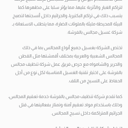
لتراكم الغبار والأتربة عليها، مما يؤثر سلبا على مظهرها كما
يتسبب ذلك في تراكم البكتيريا، والجراثيم داخل أنسجتها لتصبح
البيئة المحيطة مليئة بالملوثات الضارة، مما يتطلب الاستعانة بـ
شركة غسيل مجالس بالفرشة.
تختص الشركة بغسيل جميع أنواع المجالس بما في ذلك
المجالس الشعبية والعربية بمختلف أقمشتها مثل القطن
والحرير والشامواه مع حرص فريق عمل شركة تنظيف مجالس
بالفرشة على اختيار تقنية الغسيل المناسبة لكل نوع من أجل
الحفاظ على النسيج من التلف.
كما تقدم شركة تنظيف مجالس بالفرشة خدمة تعقيم المجالس،
وذلك باستخدام مواد تعقيم آمنة وتمتاز بفعاليتها في قتل
الجراثيم المتراكمة داخل نسيج المجالس.