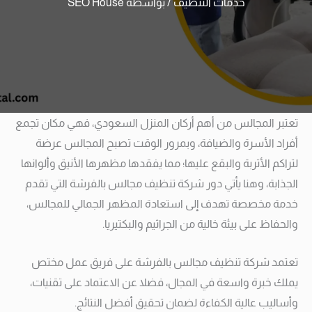
خدمات التنظيف
/ بواسطة
SEO House
تعتبر المجالس من أهم أركان المنزل السعودي، فهي مكان تجمع
أفراد الأسرة والضيافة، وبمرور الوقت تصبح المجالس عرضة
لتراكم الأتربة والبقع عليها؛ مما يفقدها مظهرها الأنيق وألوانها
الجذابة، وهنا يأتي دور شركة تنظيف مجالس بالفرشة التي تقدم
خدمة مخصصة تهدف إلى استعادة المظهر الجمالي للمجالس،
والحفاظ على بيئة خالية من الجراثيم والبكتيريا.
تعتمد شركة تنظيف مجالس بالفرشة على فريق عمل مختص
يملك خبرة واسعة في المجال، فضلا عن الاعتماد على تقنيات،
وأساليب عالية الكفاءة لضمان تحقيق أفضل النتائج.