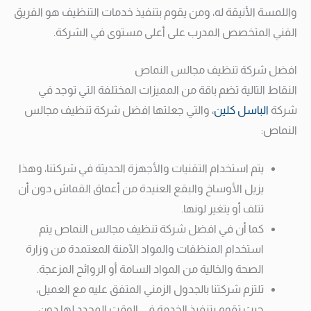
واللمسة الأنيقة له، ومن يقوم بتنفيذ خدمات التنظيف هو الفريق
الفني المتخصص المدرب على أعلى مستوى في الشركة.
افضل شركة تنظيف مجالس النماص
النقاط التالية تضم باقة من المميزات المختلفة التي توجد في
شركة
الباسل كلين
، والتي جعلتها افضل شركة تنظيف مجالس
النماص:
يتم استخدام التقنيات والأجهزة الحديثة في شركتنا، وهذا
يزيل الأوساخ والبقع العنيدة من أعماق القماش دون أن
تتلف أو يتغير لونها.
كما أن في افضل شركة تنظيف مجالس النماص يتم
استخدام المنظفات والمواد الآمنة المعتمدة من وزارة
الصحة والخالية من المواد السامة أو الروائح المزعجة.
تلتزم شركتنا بالجدول الزمني المتفق عليه مع العميل،
حيث تقوم بتنفيذ الخدمة في الوقت المحدد لها دون