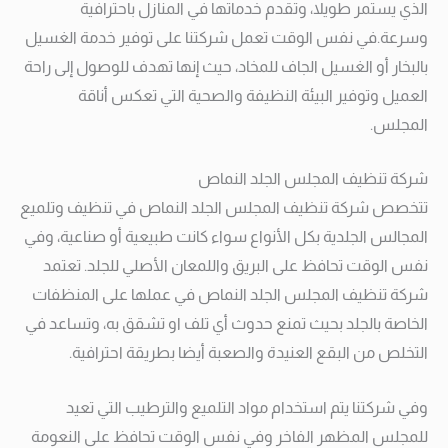
الذي يستمر طويلا، وتقدم خدماتها في المنازل باحترافية
وسرعة.في نفس الوقت تعمل شركتنا على توفير خدمة الغسيل
بالبخار أو الغسيل الجاف للمخاد، حيث إنها تهدف للوصول إلى راحة
العميل وتوفير البيئة النظيفة والصحية التي تعكس أناقة
المجلس.
شركة تنظيف المجلس الجلد النماص
تتخصص شركة تنظيف المجلس الجلد النماص في تنظيف وتلميع
المجالس الجلدية بكل الأنواع سواء كانت طبيعية أو صناعية، وفي
نفس الوقت تحافظ على البريق واللمعان الأصلي للجلد. تعتمد
شركة تنظيف المجلس الجلد النماص في عملها على المنظفات
الخاصة بالجلد بحيث تمنع حدوث أي تلف او تشقق به، وتساعد في
التخلص من البقع العنيدة والصعبة أيضا بطريقة احترافية.
وفي شركتنا يتم استخدام مواد التلميع والترطيب التي تعيد
للمجلس المظهر الفاخر وفي نفس الوقت تحافظ على النعومة