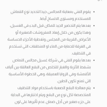
يقوم الفني بمعاينة المجالس جيدا لتحديد نوع القماش
المستخدم ومستوى الاتساخ أيضا.
بعدها يتم التحضير الجيد للمكان قبل البدء في الغسيل،
وهذا يكون من خلال إبعاد المفروشات الصغيرة أو
الأغراض القريبة من المجلس وتغطية الأجزاء الحساسة
في الغرفة للحماية من الماء او المنظفات التي تستخدم
في التنظيف.
بعدها يقوم الفني في شركة غسيل مجالس النماص
بشفط الأتربة والغبار للتخلص من البقع العالقة بين ألياف
الأقمشة وفي الزوايا العميقة، وهي الخطوة الأساسية
التي تمنع تكون الطين.
يتم معالجة البقع الصعبة باستخدام مواد التنظيف
المتخصصة لكل نوع من البقع ويتم اختبارها في البداية
على جزء صغير من أجل ضمان عدم تأثيرها على لون