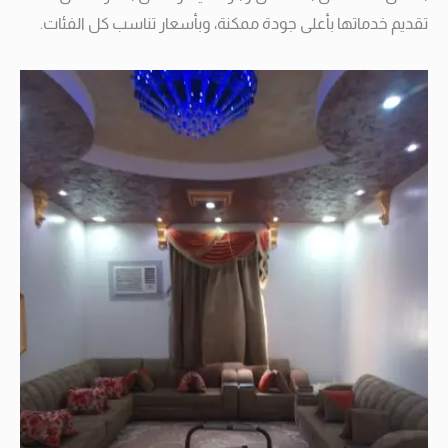
تقديم خدماتها بأعلى جودة ممكنة، وبأسعار تناسب كل الفئات.