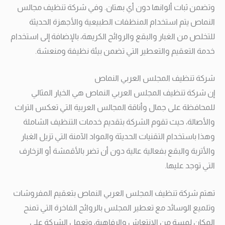
وتضمن ثبات ألوانها دون أي بهتان. وفي شركة تنظيف مجالس
النماص يتم استخدام المنظفات الطبيعية والأجهزة الحديثة
للتخلص من الغبار والبقع والروائح الكريهة، بالإضافة إلى استخدام
خدمة التعقيم والتعطير التي تضمن بيئة نظيفة ومنعشة.
شركة تنظيف المجلس العربي النماص
إن شركة تنظيف المجلس العربي النماص هي الخيار المثالي
للمحافظة على جمال وأناقة المجالس العربية التي تعكس التراث
والأصالة، حيث تقوم الشركة بتقديم خدمات التنظيف الشاملة
وهذا باستخدام التقنيات الحديثة والمواد الآمنة التي تزيل الغبار
والأتربة والبقع بفعالية عالية دون أن تضر بالأقمشة أو الزخارف
التي توجد عليها.
تهتم شركة تنظيف المجلس العربي النماص بتعقيم المفروشات
وتلميع الوسائد مع تعطير المجلس بالروائح الفاخرة التي تمنح
المكان لمسة من الانتعاش والرفاهية، وتعمل الشركة على