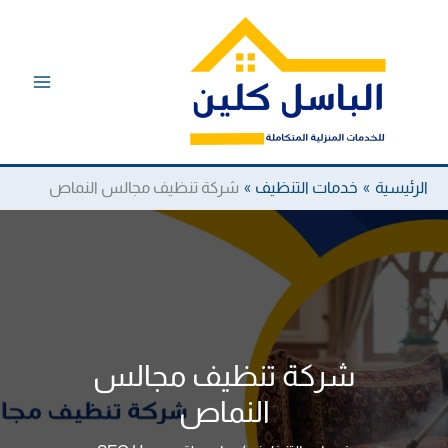
خطي
لى
لمحتوى
الرئيسية
خدمات التنظيف
شركة تنظيف مجالس النماص
شركة تنظيف مجالس
النماص