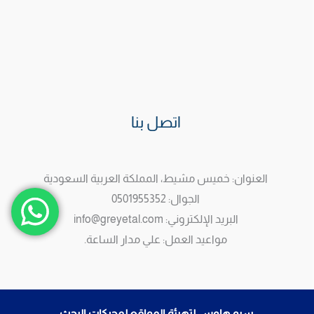
اتصل بنا
العنوان: خميس مشيط، المملكة العربية السعودية
الجوال: 0501955352
البريد الإلكتروني: info@greyetal.com
مواعيد العمل: علي مدار الساعة.
سيو هاوس لتهيئة المواقع لمحركات البحث