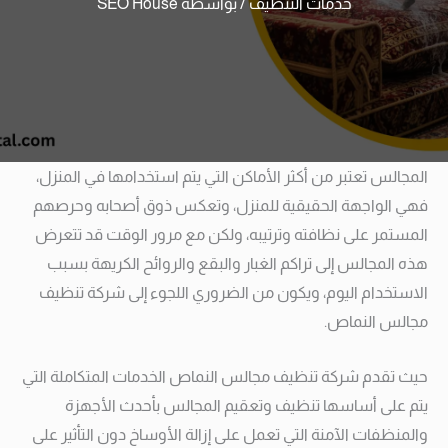
خدمات التنظيف
/ بواسطة
SEO House
المجالس تعتبر من أكثر الأماكن التي يتم استخدامها في المنزل،
فهي الواجهة الحقيقية للمنزل، وتعكس ذوق أصحابه وحرصهم
المستمر على نظافته وترتيبه، ولكن مع مرور الوقت قد تتعرض
هذه المجالس إلى تراكم الغبار والبقع والروائح الكريهة بسبب
الاستخدام اليوم، ويكون من الضروري اللجوء إلى شركة تنظيف
مجالس النماص.
حيث تقدم شركة تنظيف مجالس النماص الخدمات المتكاملة التي
يتم على أساسها تنظيف وتعقيم المجالس بأحدث الأجهزة
والمنظفات الآمنة التي تعمل على إزالة الأوساخ دون التأثير على