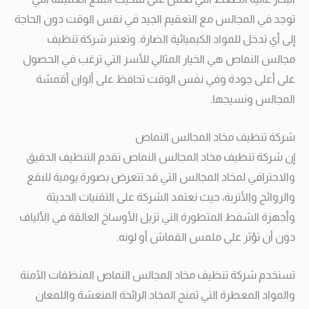
توجد في المجالس مع التعقيم الجيد في نفس الوقت دون الحاجة
إلى أي تدخل للمواد الكيميائية الضارة. وتعتبر شركة تنظيف
مجالس النماص هي الخيار المثالي للأسر التي ترغب في الحصول
على أعلى جودة وفي نفس الوقت تحافظ على ألوان أقمشة
المجالس ونسيجها.
شركة تنظيف مخاد المجالس النماص
إن شركة تنظيف مخاد المجالس النماص تقدم التنظيف الدقيق
والاحترافي لمخاد المجالس التي قد تتعرض بصورة يومية للبقع
والروائح والأتربة، حيث تعتمد الشركة على التقنيات الحديثة
وأجهزة الشفط المتطورة التي تزيل الأوساخ العالقة في الألياف
دون أن تؤثر على ملمس القماش أو لونه.
تستخدم شركة تنظيف مخاد المجالس النماص المنظفات الآمنة
والمواد المعطرة التي تمنح المخاد الرائحة المنعشة واللمعان