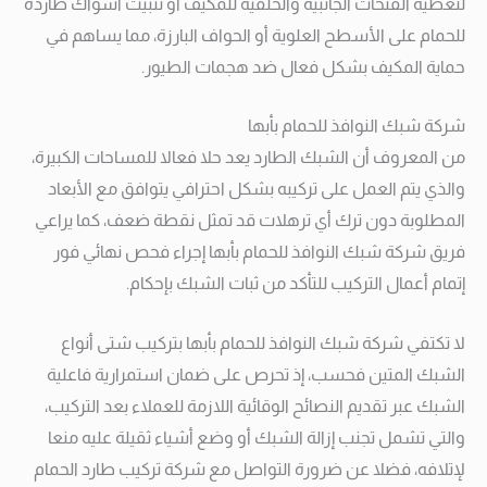
لتغطية الفتحات الجانبية والخلفية للمكيف أو تثبيت اشواك طاردة
للحمام على الأسطح العلوية أو الحواف البارزة، مما يساهم في
حماية المكيف بشكل فعال ضد هجمات الطيور.
شركة شبك النوافذ للحمام بأبها
من المعروف أن الشبك الطارد يعد حلا فعالا للمساحات الكبيرة،
والذي يتم العمل على تركيبه بشكل احترافي يتوافق مع الأبعاد
المطلوبة دون ترك أي ترهلات قد تمثل نقطة ضعف، كما يراعي
فريق شركة شبك النوافذ للحمام بأبها إجراء فحص نهائي فور
إتمام أعمال التركيب للتأكد من ثبات الشبك بإحكام.
لا تكتفي شركة شبك النوافذ للحمام بأبها بتركيب شتى أنواع
الشبك المتين فحسب، إذ تحرص على ضمان استمرارية فاعلية
الشبك عبر تقديم النصائح الوقائية اللازمة للعملاء بعد التركيب،
والتي تشمل تجنب إزالة الشبك أو وضع أشياء ثقيلة عليه منعا
لإتلافه، فضلا عن ضرورة التواصل مع شركة تركيب طارد الحمام