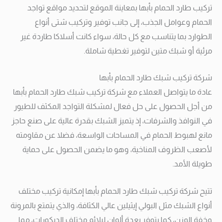
تركيب طارد الحمام بأبها بمعاينة الموقع لتحديد مواقع تواجد
الحمام وعوامل الجذب، إلى جانب توفير وتركيب شتى أنواع
الطوارد بما يتناسب مع كل حالة، سواء كانت أسلاكا طاردة غير
مرئية أو شبك متين لتوفير تغطية شاملة.
شركة تركيب شبك طارد الحمام بأبها
عادة ما يتواصل العملاء مع شركة تركيب شبك طارد الحمام بأبها
من أجل الحصول على حل فعال لمشكلة التواجد المكثف للطيور
في النوافذ والشرفات، إذ يتميز الشبك بقدرة عالية على صنع حاجز
مانع لهبوط الحمام في المساحات الواسعة، فضلا عن مقاومته
لأصعب الظروف المناخية، وهو ما يضمن الحصول على حماية
طويلة الأمد.
تتيح شركة تركيب شبك طارد الحمام بأبها إمكانية تركيب مختلف
أنواع الشبك مثل البولي إيثيلين عالي الكثافة، والذي يتمتع بالمرونة
وخفة الوزن، كما يتوفر بعدة ألوان ليلائم مختلف الديكورات، مما