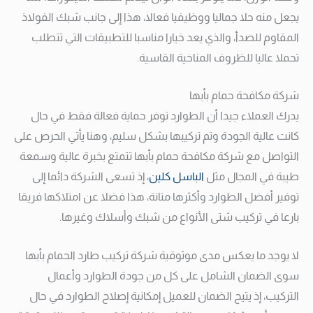
يجعل منه حلا جماليا ووظيفيا فعالا، هذا إلى جانب شبك الفولاذ
المقاوم للصدأ، والذي يعد خيارا مناسبا للتطبيقات التي تتطلب
تحملا عاليا للظروف المناخية القاسية.
شركة مكافحة حمام بأبها
يدرك العملاء جيدا أن الطوارد توفر حماية فعالة فقط في حال
كانت عالية الجودة وتم تركيبها بشكل سليم، وهنا يأتي الحرص على
التواصل مع شركة مكافحة حمام بأبها تتمتع بخبرة عالية وسمعة
طيبة في المجال مثل
الباسل كلين
، إذ تسعى الشركة دائما إلى
توفير أفضل الطوارد وأكثرها متانة، هذا فضلا عن امتلاكها فريقا
بارعا في تركيب شتى الأنواع من شبك وأسلاك وغيرها.
لا يوجد ما يعكس مدى موثوقية شركة تركيب طارد الحمام بأبها
سوى الضمان الشامل على كل من جودة الطوارد وأعمال
التركيب، إذ يتيح الضمان للعميل إمكانية إصلاح الطوارد في حال