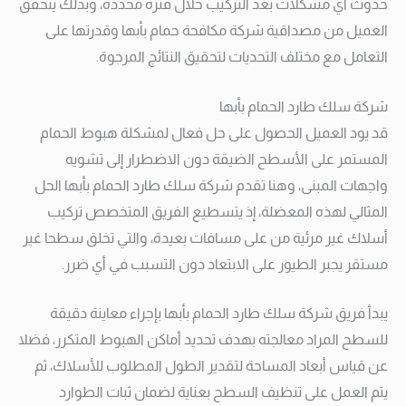
حدوث أي مشكلات بعد التركيب خلال فترة محددة، وبذلك يتحقق
العميل من مصداقية شركة مكافحة حمام بأبها وقدرتها على
التعامل مع مختلف التحديات لتحقيق النتائج المرجوة.
شركة سلك طارد الحمام بأبها
قد يود العميل الحصول على حل فعال لمشكلة هبوط الحمام
المستمر على الأسطح الضيقة دون الاضطرار إلى تشويه
واجهات المبنى، وهنا تقدم شركة سلك طارد الحمام بأبها الحل
المثالي لهذه المعضلة، إذ يتسطيع الفريق المتخصص تركيب
أسلاك غير مرئية من على مسافات بعيدة، والتي تخلق سطحا غير
مستقر يجبر الطيور على الابتعاد دون التسبب في أي ضرر.
يبدأ فريق شركة سلك طارد الحمام بأبها بإجراء معاينة دقيقة
للسطح المراد معالجته بهدف تحديد أماكن الهبوط المتكرر، فضلا
عن قياس أبعاد المساحة لتقدير الطول المطلوب للأسلاك، ثم
يتم العمل على تنظيف السطح بعناية لضمان ثبات الطوارد