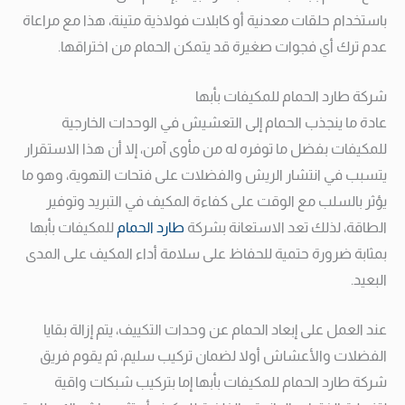
باستخدام حلقات معدنية أو كابلات فولاذية متينة، هذا مع مراعاة
عدم ترك أي فجوات صغيرة قد يتمكن الحمام من اختراقها.
شركة طارد الحمام للمكيفات بأبها
عادة ما ينجذب الحمام إلى التعشيش في الوحدات الخارجية
للمكيفات بفضل ما توفره له من مأوى آمن، إلا أن هذا الاستقرار
يتسبب في انتشار الريش والفضلات على فتحات التهوية، وهو ما
يؤثر بالسلب مع الوقت على كفاءة المكيف في التبريد وتوفير
الطاقة، لذلك تعد الاستعانة بشركة
طارد الحمام
للمكيفات بأبها
بمثابة ضرورة حتمية للحفاظ على سلامة أداء المكيف على المدى
البعيد.
عند العمل على إبعاد الحمام عن وحدات التكييف، يتم إزالة بقايا
الفضلات والأعشاش أولا لضمان تركيب سليم، ثم يقوم فريق
شركة طارد الحمام للمكيفات بأبها إما بتركيب شبكات واقية