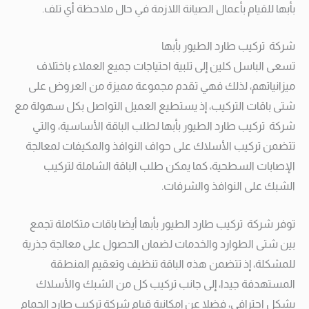
بأبها للقيام بأعمال الصيانة اللازمة في حال ملاحظة أي تلف.
شركة تركيب طارد الطيور بأبها
تسعى الباسل كلين إلى تلبية احتياجات جميع العملاء باختلاف
ميزانياتهم، لذلك فهي تقدم مجموعة مميزة من العروض على
شتى باقات التركيب، إذ يستطيع العميل التواصل بكل سهولة مع
شركة تركيب طارد الطيور بأبها لطلب الباقة الأساسية، والتي
تتضمن تركيب الأسلاك على حواف النوافذ والمكيفات لمعالجة
الإصابات السطحية، كما يمكن طلب الباقة الشاملة لتركيب
الشبك على النوافذ والشرفات.
توفر شركة تركيب طارد الطيور بأبها أيضا باقات متكاملة تجمع
بين شتى الطوارد والخدمات لضمان الحصول على معالجة جذرية
للمشكلة، إذ تتضمن هذه الباقة تنظيف وتعقيم المنطقة
المستهدفة جيدا، إلى جانب تركيب كل من الشبك والأسلاك
بشكل احترافي، فضلا عن إمكانية قيام شركة تركيب طارد الحمام