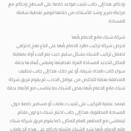
بإحكام، هذا إلى جانب تثبيت قواعد خاصة على السطح بإحكام، مع
مراعاة تمرير وشد الأسلاك من خلالها لتوفير تغطية شاملة
للمساحة.
شركة شبك مانع الحمام بأبها
تحرص شركة تركيب طارد الحمام بأبها على اتباع نهج احترافي
لضمان تركيب الشبك بشكل سليم، حيث يتم البدء أولا بمعاينة
المكان لتحديد المساحة المراد تغطيتها وقياس أبعادها بدقة،
سواء كانت نافذة، شرفة، أو غير ذلك، هذا إلى جانب تنظيف
المنطقة بعناية للتخلص من عوامل الجذب، ثم يقوم فريق شركة
شبك مانع الحمام بأبها بقص الشبك بما يتناسب مع الأبعاد بدقة.
تعتمد عملية التركيب على تثبيت دعامات أو مسامير خاصة حول
المساحة المطلوبة، هذا إلى جانب اختيار شبك ذو لون ملائم
ليتماشى مع المظهر العام للمكان، كما يقوم فريق شركة شبك
مانع الحمام بأبها بشد الشبك وتثبيته بإحكام على هذه الدعامات