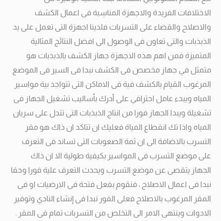
الاختلافات الفريدة والاجهزة المناسِبة فى اعمال الكشف
والاصلاح والقضاء على التسربات فلدينا اجهزة التى تعمل على يد
الذبذبات والتى تعاون فى الوصول الى افضل النتائج المثالية
المتميزة فمن اهم هذه الاجهزة جهاز الكشف بالذبذبات هو
متمثل في جهاز مخصص فى الكشف نبدا فى السير فى الموضع
المرغوب القيام بالكشف فية فى الاماكن التى تتواجد بية مواسير
المياه ويبدء عامل احترافي على أدرك بأساليب تشغيل الجهاز فى
تشغيلة ويبدا الجهاز فورا من انتاج الذبذبات التى تتدل على سريان
المياه واذا تك انقطاع المياة فعليك ان تتاكد ان ذاك هو مقر
التسرب بالاضافة الى ان ثمة الصعوبات التى تساند فى التعرف
على موضع التسرب فى المواسير بكيفية طولية الا ان ذاك
الجهاز يتقصى عن موضع التسرب ويحدث التعرف علية فورا وحقا
نبدا فى اعمال الاصلاح ، فنقوم بفعل فتحة فى الارضيات او فى
المقر المرغوب بالاصلاح فعلى الفور نبدا فى إنشاء النادي وتوفير
الادوات وينتهى الامر الى التخلص من التسربات تمام فى المقر .