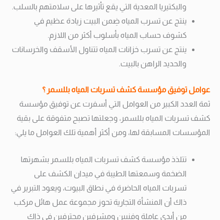
والبكتيريا المعدية التي يقع تأثيرها على سلامتهم بالسلب.
ينتج عن تسرب المياه ضِمن البيت زيادة عظيم في
كشوف حساب المياه بأسلوب أكثر من اللازم.
ينتج عن تسرب خزانات المياه تتناول الأسقف والخرسانات
والحديد الراهن بالبيت.
عوامل توفيق مؤسسة كشف تسربات المياه بللسمر ؟
ثمة العدد الكبير من العوامل التي أسفرت عن توفيق مؤسسة
كشف تسربات المياه بللسمر، وجعلتها تصبح متفوقة على بقية
المؤسسات المسابقة لها، ومن أكثر أهمية تلك العوامل ما يلي:
تتلذذ مؤسسة كشف تسربات المياه بللسمر بشهرتها
الضخمة وسمعتها الطيبة في ميدان الكشف على
تسربات المياه الحاضرة في نطاق البيوت، ويعود التبرير في
ذاك أن المنشأة التجارية تحوز مجموعة عمل هائل مركب
من أيدي عاملة وفنيين ومشرفين محترفين في ذاك