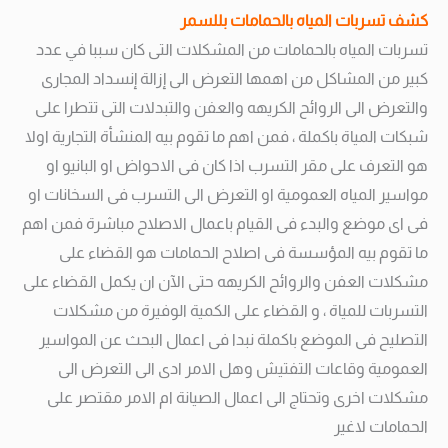
كشف تسربات المياه بالحمامات بللسمر
تسربات المياه بالحمامات من المشكلات التى كان سببا في عدد
كبير من المشاكل من اهمها التعرض الى إزالة إنسداد المجارى
والتعرض الى الروائح الكريهه والعفن والتبدلات التى تتطرا على
شبكات المياة باكملة ، فمن اهم ما تقوم بيه المنشأة التجارية اولا
هو التعرف على مقر التسرب اذا كان فى الاحواض او البانيو او
مواسير المياه العمومية او التعرض الى التسرب فى السخانات او
فى اى موضع والبدء فى القيام باعمال الاصلاح مباشرة فمن اهم
ما تقوم بيه المؤسسة فى اصلاح الحمامات هو القضاء على
مشكلات العفن والروائح الكريهه حتى الآن ان يكمل القضاء على
التسربات للمياة ، و القضاء على الكمية الوفيرة من مشكلات
التصليح فى الموضع باكملة نبدا فى اعمال البحث عن المواسير
العمومية وقاعات التفتيش وهل الامر ادى الى التعرض الى
مشكلات اخرى وتحتاج الى اعمال الصيانة ام الامر مقتصر على
الحمامات لاغير