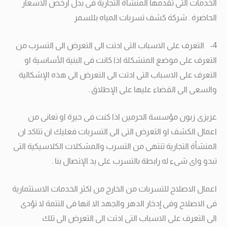
الخدمات التى تقدمها المنشأة التجارية فى بدل ارخص الاسعار
الحاضرة . شركة كشف تسربات المياه بللسمر
4- التعرف على الاسباب التى ادتت الى التعرض الى التسرب من
التعرف على موضع المتشكلة اذا كانت فى البنية الأساسية او
التعرف على الاسباب التى ادتت الى التعرض الى هذه الإشكالية
والسعى الى القضاء عليها على الإطلاق .
عزيزى زبون مؤسسة الحرمين اذا كنت فى حيرة او تعانى من
اعمال الكشف او التعرض التى الى التسربات فعليك ان تتاكد ان
المنشأة التجارية تنتهى من التسرب والمشكلات الكلاسيكية التى
تبدو واى شىء له رابطة بالتسرب على يد الإتصال بنا .
اعمال الاصلاح للتسربات من الخارج من اكثر الخدمات الاستثمارية
فى الاصلاح وفى إدخار الدهر والجهد الا انها فى التتمة لا تؤدى
الى التعرف على الاسباب التى ادتت الى التعرض الى تلك