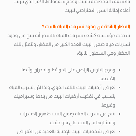
بالأسقف المخصصة بالبيت وعدم سقوطها، الأمر الذي يترتب
أعلاه إطالة السن الافتراضي للبيت.
المضار الناتجة عن وجود تسربات المياه بالبيت ؟
شددت مؤسسة كشف تسربات المياه بللسمر أنه ينتج عن وجود
تسربات مياه ضِمن البيت العدد الكبير من المضار، وتتمثل تلك
المضار وفي السطور التالية:
وقوع التلوين الراهن على الحوائط والجدران وأيضا
الأسقف.
تعرض أرضيات البيت للتلف القوي، ولذا لأن تسرب المياه
يتسبب في تفكيك أرضيات البيت من بلاط وسيراميك
وغيرها.
ينتج عن تسرب المياه ضِمن البيت ظهور الحشرات
وانتشارها في البيت على نحو حثيث.
تعرض شخصيات البيت للإصابة بالعديد من الأمراض