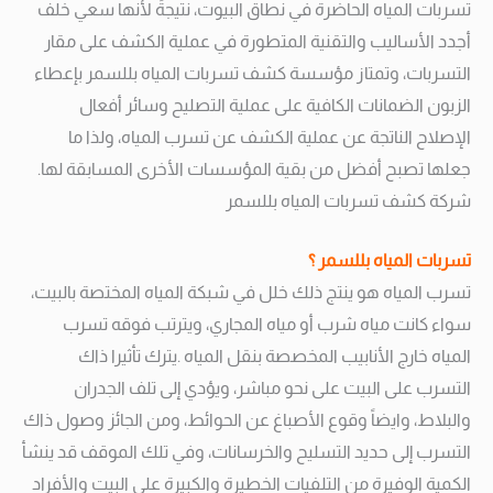
تسربات المياه الحاضرة في نطاق البيوت، نتيجةً لأنها سعي خلف
أجدد الأساليب والتقنية المتطورة في عملية الكشف على مقار
التسربات، وتمتاز مؤسسة كشف تسربات المياه بللسمر بإعطاء
الزبون الضمانات الكافية على عملية التصليح وسائر أفعال
الإصلاح الناتجة عن عملية الكشف عن تسرب المياه، ولذا ما
جعلها تصبح أفضل من بقية المؤسسات الأخرى المسابقة لها.
شركة كشف تسربات المياه بللسمر
تسربات المياه بللسمر ؟
تسرب المياه هو ينتج ذلك خلل في شبكة المياه المختصة بالبيت،
سواء كانت مياه شرب أو مياه المجاري، ويترتب فوقه تسرب
المياه خارج الأنابيب المخصصة بنقل المياه .
يترك تأثيرا ذاك
التسرب على البيت على نحو مباشر، ويؤدي إلى تلف الجدران
والبلاط، وايضاً وقوع الأصباغ عن الحوائط، ومن الجائز وصول ذاك
التسرب إلى حديد التسليح والخرسانات، وفي تلك الموقف قد ينشأ
الكمية الوفيرة من التلفيات الخطيرة والكبيرة على البيت والأفراد