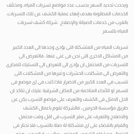
ويحدث تحديد السعر بحسب عدد مواضع تسربات المياه، ومختلَف
الخدمات المطلوبة بهدف إنهاء عملية الكشف عن تلك التسربات،
بالقرب من خدمات الصيانة والإصلاح . شركة كشف تسربات
المياه بللسمر
تسربات المياه من المتشكلة التى يؤدى وجدها الى العدد الكبير
من المشاكل الاخرى التى نحن فى غنى عنها ، فالتعرض الى
التسربات من المحتمل ان يؤدى الى التعرض الى التسليك للمجارى
والتعرض الى مشكلات الحشرات وغيرها من المشكلات التى
تتسبب في العدد الكبير من الاضرار فاذا كنت فى اى موضع فى
للسمر او الأنحاء المتاخمة من المكان الشرقية عليك ان تتاكد ان
الحل الامثل فى الكشف والتعرف على موضع التسرب يكن عن
طريق مؤسسة الحرمين ، فالشركة تقوم باعمال الكشف
والاصلاح والتعرف على مقر التسرب فى اقل وقت محتمل
والقيام بالقضاء على اى متشكلة لة صلة بالتسرب فلا تحتار فى
الإتصال مع ارقام التليفون المختص بمؤسسة الحرمين هذه