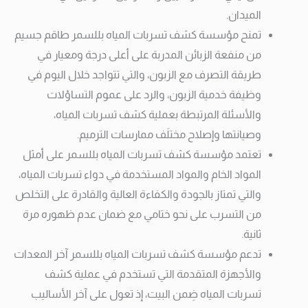
الميدان.
تمنح مؤسسة كشف تسربات المياه بللسمر طاقم جسيم
من منفعة الزبائن المدربة على أعلى درجة ومعيار في
طريقة التصرف مع الزبون، والتي تتواجد خلال اليوم في
وظيفة خدمية الزبون، والرد على عموم التساؤلات
والأسئلة المرتبطة بعملية كشف تسربات المياه،
وصيانتها وإصلاح مختلَف ممارسات الترميم.
تعتمد مؤسسة كشف تسربات المياه بللسمر على أمثل
المواد الخام والمواد المستخدمة في دواء تسربات المياه،
والتي تمتاز بالجودة والكفاءة العالية والقادرة على التخلص
من التسرب على نحو ختامي مع ضمان عدم ظهوره مرة
ثانية.
تدعم مؤسسة كشف تسربات المياه بللسمر آخر المعدات
والأجهزة المتقدمة التي تستخدم في عملية كشف
تسربات المياه ضِمن البيت، إذ تعول على آخر الأساليب