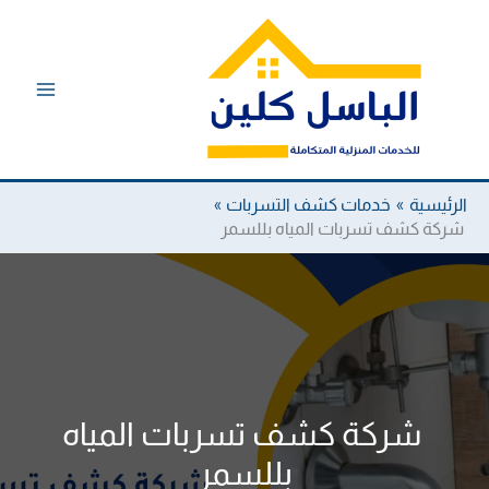
خطي
لى
لمحتوى
الرئيسية
خدمات كشف التسربات
شركة كشف تسربات المياه بللسمر
شركة كشف تسربات المياه
بللسمر