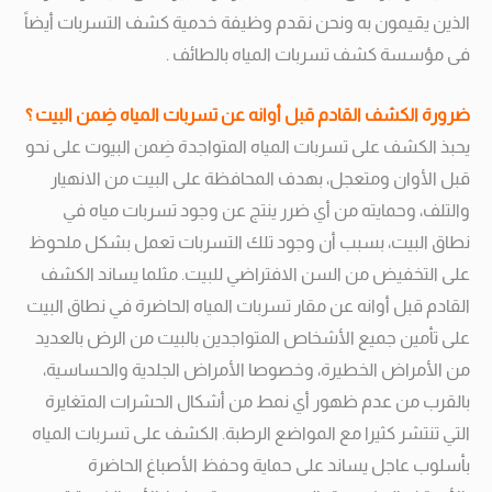
الذين يقيمون به ونحن نقدم وظيفة خدمية كشف التسربات أيضاً
فى مؤسسة كشف تسربات المياه بالطائف .
ضرورة الكشف القادم قبل أوانه عن تسربات المياه ضِمن البيت ؟
يحبذ الكشف على تسربات المياه المتواجدة ضِمن البيوت على نحو
قبل الأوان ومتعجل، بهدف المحافظة على البيت من الانهيار
والتلف، وحمايته من أي ضرر ينتج عن وجود تسربات مياه في
نطاق البيت، بسبب أن وجود تلك التسربات تعمل بشكل ملحوظ
على التخفيض من السن الافتراضي للبيت.
مثلما يساند الكشف
القادم قبل أوانه عن مقار تسربات المياه الحاضرة في نطاق البيت
على تأمين جميع الأشخاص المتواجدين بالبيت من الرض بالعديد
من الأمراض الخطيرة، وخصوصا الأمراض الجلدية والحساسية،
بالقرب من عدم ظهور أي نمط من أشكال الحشرات المتغايرة
التي تنتشر كثيرا مع المواضع الرطبة.
الكشف على تسربات المياه
بأسلوب عاجل يساند على حماية وحفظ الأصباغ الحاضرة