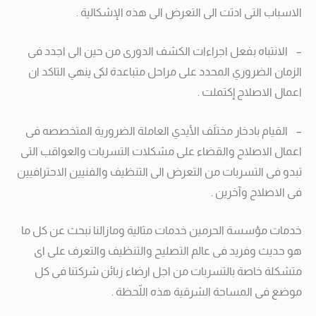
الاسباب التى ادتت الى التعرض الى هذه الإشكالية .
– الانتباه بفعل اجراءات الكشف الدورى من حين الى اجدد فى
الزمان الضروري المحدد على مراحل متباعدة لكى ينهي التاكد ان
اعمال الاصلاح إكتملت .
– القيام بادخار مختلَف الأيدي العاملة الضرورية المتخصصه فى
اعمال الاصلاح والقضاء على مشكلات التسربات والعواقب التى
تبدو فى التسربات من التعرض الى التنظيف والفنيين الاحترافيين
فى الاصلاح وآخرين .
خدمات مؤسسة الحرمين خدمات مثالية ومازالنا نبحث عن كل ما
هو حديث وفريد فى عالم التصليح والتنظيف والتعرف على اى
متشكلة خاصة بالتسربات من اجل ارضاء زبائن شركتنا فى كل
موضع فى المساحة الشرقية هذه اللّحظة .