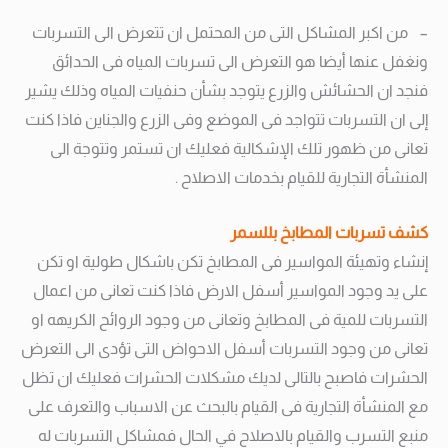
– من اكبر المشاكل التى من المحتمل ان تتعرض الى التسربات
ونغفل عنها أيضا هو التعرض الى تسربات المياه فى الحدائق
فنجد ان الحشائش والزرع يتوجد بشأن حنفيات المياه وذلك يشير
إلى ان التسربات تتواجد فى الموضع وفى الزرع والجناين فاذا كنت
تعانى من ظهور تلك الإشكالية فعليك ان تستمر وتتوجة الى
المنشأة التجارية للقيام بخدمات الاصلاح .
كشف تسربات المطابخ بللسمر
إنشاء وتهيئة المواسير فى المطابخ تكن باشكال طولية او تكن
على يد وجود المواسير أسفل الارض فاذا كنت تعانى من اعمال
التسربات للمية فى المطابخ وتعانى من وجود الروائح الكريهه او
تعانى من وجود التسربات أسفل الاحواض التى تؤدى الى التعرض
الحشرات فاصبح بالتالى لديك مشكلات الحشرات فعليك ان تظل
مع المنشأة التجارية فى القيام بالبحث عن الاسباب والتعرف على
منبع التسرب والقيام بالاصلاح في الحال فمشاكل التسربات له