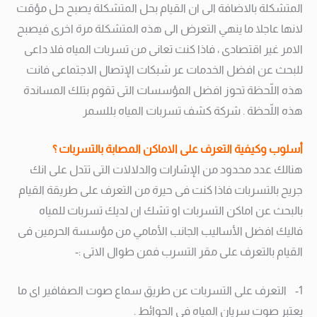
المتشكلة بالاضافة الى ان القيام بحل المتشكلة يصبح حل مؤقت
لانها عاجلا ما ينهي التعرض الى هذه المتشكلة مرة اخرى فيصبح
الامر غير اقتصادى ، فاذا كنت تعانى من تسربات المياه فلا داعى
للبحث عن افضل الخدمات عر شبكات الإتصال الاجتماعى فانت
هذه اللّحظة تحوز افضل المؤسسات التى تقوم بتلك المساندة
هذه اللّحظة . شركة كشف تسربات المياه بللسمر
أسلوب وكيفية التعرف على الاماكن المصابة بالتسربات ؟
هنالك عدد محدود من الإشارات والدلالات التى تتدل على انك
جريح بالتسربات فاذا كنت فى حيرة من التعرف على طريقة القيام
بالبحث عن اماكن التسربات او تشك ان لديك تسربات للمياه
فاليك افضل الأساليب الجانب الأمامي من مؤسسة الحرمين فى
القيام بالتعرف على مقر التسرب فمن طوال الاتى :-
1- التعرف على التسربات عن طريق سماع صوت الصفافير اى ما
يعتبر صوت سريان المياه فى الحوائط .