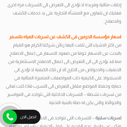
إجابات مثالية وفريدة لا تؤدى الى التعرض الى التسربات مرة اخرى
فعليك ان تتعاون مع المنشأة التجارية على يد خدمات الكشف
والاصلاح .
اسعار مؤسسة الحرمين فى الكشف عن تسربات المياه بللسمر
من اكثر الاشياء التى تلفت اليها زبائن شركتنا الكرام هو القيام
بالبحث عن الاسعار خوفا من صعود الاسعار فى اعمال الاصلاح
مما قد يؤدى الى الى التعرض الى اعمال الاصلاح الاستثمارية من
الحنفيات والاحواض من الخارج الا ان تلك الكيفية لا تؤدى الى
الاستحواذ على الكيفية ذات المواصفات المتميزة المثالية فى
حماية وحفظ الموضع مقابل التعرض الى التسرب فاذا كنت تعانى
من تسربات نشطة :- التسربات الداخلية التى تتواجد فى المواسير
والحوائط والتى يكن له صلة بالبنية التحتية .
اتصل الان
تسربات سلبية
:- التسربات التى تتواجد فى الحنفيات والاحواض
وتكن عن طريق عدم القدره على قفل الحنفيات بأسلوب فريدة