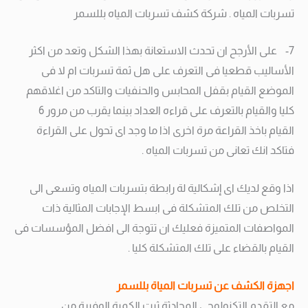
تسربات المياه . شركة كشف تسربات المياه بللسمر
7- على الأرجح ان تحدث الاستعانة بهذا الشكل وتعد من اكثر
الأساليب قطعيا فى التعرف على هل ثمة تسربات ام لا فى
الموضع القيام بقفل المحابس والحنفيات والتاكد من اغلاقهم
كليا والقيام بالتعرف على قراءه العداد بينما يقرب من مرور 6
القيام باخذ القراعة مرة اخرى اذا ما وجد اى تحول على القراءة
فتاكد انك تعانى من تسربات المياه .
اذا وقع لديك اى إشكالية لة رابطة بتسربات المياه وتسعى الى
التخلص من تلك المتشكلة فى ابسط الإجابات المثالية ذات
المواصفات المتميزة فعليك ان تتوجة الى افضل المؤسسات فى
القيام بالقضاء على تلك المتشكلة كليا .
اجهزة الكشف عن تسربات المياة بللسمر
مع التقدم التكنولوجي المحادثة ثبت الكمية الوفيرة من