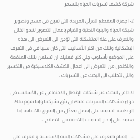
شركة كشف تسربات المياه بللسمر
2- اجهزة المقطع المرئي الفريدة التى تعين فى مسح وتصوير
شبكة المياة والبنية التحتية والقيام باعمال التصوير لتبدو الخلل
والتعرف على علة المتشكلة التى تؤدى الى التعرض الى هذه
الإشكالية وتلك من اكثر الأساليب التى كان سببا في فى التعرف
على الموضع بأسلوب جلي كليا فعليك ان تستعن بتلك المنفعة
والتخلص من التعرض الى اعمال الكشف الكلاسيكية من التكسير
والتى تتطلب الى البحث عن التسربات .
لا داعى للبحث عبر شبكات الإتصال الاجتماعى عن الأساليب فى
دواء مشكلات التسربات عليك ان تثق بشركتنا واننا نقوم بتلك
الوظيفة الخدمية على افضل معدّل من التفوق بالاضافة اننا
نعتمد على إدخار الخدمات اللاحقة فى الاصلاح :-
– القيام بالتعرف على مشكلات البنية الأساسية والتعرف على