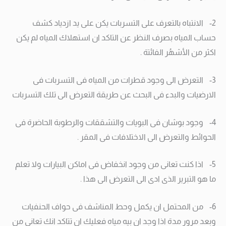
2- الانتباه بالتعرف على التسربات يكن على يد ازدياد كشف
حساب المياه بصرف النظر عن التاكد ان استهلاك المياه لم يكن
اكثر من الأشهُر الفائتة .
3- التعرض الى وجود قطرات من المياه فى التسربات فى
الارضيات والبدء فى البحث عن طريقة التعرض الى تلك التسربات
4- وجود بوشان فى البويات والتشققات والرطوبة الحاضرة فى
الحوائط والتعرض الى الاختلافات فى المقر .
5- اذا كنت تعانى من وجود انخفاض فى اماكن البيارات ولا تعلم
ما هو التبرير الذى ادى الى التعرض الى هذا .
6- من المحتمل ان يكمل وحط المناشف فى حواف الحنفيات
وبعد مرور مدة اذا وجد ان بيه مياه فعليك ان تتاكد انك تعانى من