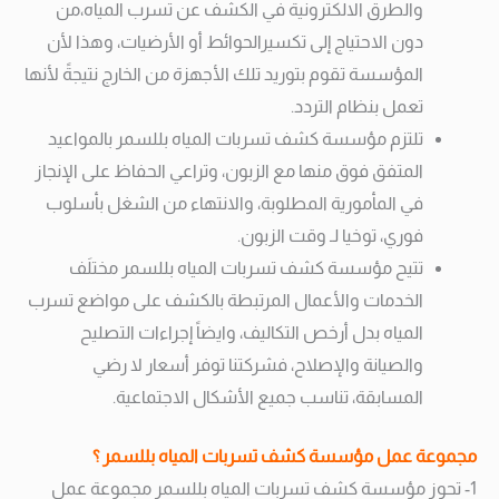
والطرق الالكترونية في الكشف عن تسرب المياه،من
دون الاحتياج إلى تكسيرالحوائط أو الأرضيات، وهذا لأن
المؤسسة تقوم بتوريد تلك الأجهزة من الخارج نتيجةً لأنها
تعمل بنظام التردد.
تلتزم مؤسسة كشف تسربات المياه بللسمر بالمواعيد
المتفق فوق منها مع الزبون، وتراعي الحفاظ على الإنجاز
في المأمورية المطلوبة، والانتهاء من الشغل بأسلوب
فوري، توخيا لـ وقت الزبون.
تتيح مؤسسة كشف تسربات المياه بللسمر مختلَف
الخدمات والأعمال المرتبطة بالكشف على مواضع تسرب
المياه بدل أرخص التكاليف، وايضاً إجراءات التصليح
والصيانة والإصلاح، فشركتنا توفر أسعار لا رضي
المسابقة، تناسب جميع الأشكال الاجتماعية.
مجموعة عمل مؤسسة كشف تسربات المياه بللسمر ؟
1- تحوز مؤسسة كشف تسربات المياه بللسمر مجموعة عمل