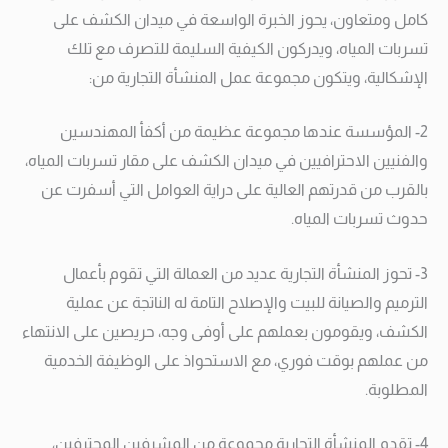
كامل ومتعاون، يحوز الخبرة الواسعة في ميدان الكشف على
تسربات المياه، ويدركون الكيفية السليمة للتصرف مع تلك
الإشكالية، ويتكون مجموعة عمل المنشأة التجارية من:
2- المؤسسة عندها مجموعة عظيمة من أكفأ المهندسين
والفنيين الاحترافيين في ميدان الكشف على مقار تسربات المياه،
بالقرب من قدرتهم العالية على دراية العوامل التي أسفرت عن
حدوث تسربات المياه.
3- تحوز المنشأة التجارية عديد من العمالة التي تقوم بأعمال
الترميم والصيانة للبيت والإصلاح التامة له الناتجة عن عملية
الكشف، ويقومون بعملهم على أوفى وجه، حريصين على الانتهاء
من عملهم بوقت فوري، مع الاستحواذ على الوظيفة الخدمية
المطلوبة.
4- تقدم المنشأة التجارية مجموعة من المشرفين المحترفين،