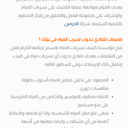
بهدف القيام بمواصلة عملية الكشف على تسربات المياه،
والإشراف على مجموعة العمل والتحقق من إنجاز المجهود
بالكيفية السليمة. شركة
الحرمين
تعليمات لتفادي حدوث تسرب المياه في بيتك ؟
تتيح مؤسسة كشف تسربات المياه بللسمر لزبائنها الكرام قليل
من التعليمات، بهدف تفادي حدوث أي تسربات مياه في البيت،
وتتمثل تلك الإرشادات وفي السطور التالية:
المجهود على تحليل صنابير المياه بأسلوب بطولة
منافسات دوري.
الانتباه بتنظيف المواسير والتخلص من المياه المترسبة
على نحو مستديم.
ينبغي علم مقار المياه الأساسية، ولذا لإغلاقها والحفاظ
أعلاها من أي مشكلات، وايضا حمايتها من أشعة