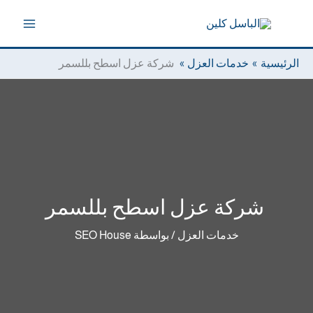
خطي
لى
لمحتوى
الرئيسية
خدمات العزل
شركة عزل اسطح بللسمر
شركة عزل اسطح بللسمر
خدمات العزل
/ بواسطة
SEO House