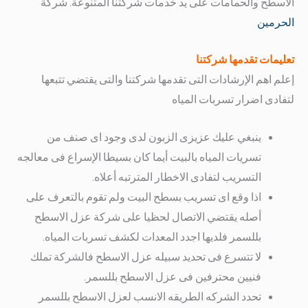
الاسطح والحمامات على يد خدمات شركتنا المتنوعة. شركة
الحرمين
تعليمات تقدمها شركتنا
إعلم اهم الإرشادات التى تقدمها شركتنا والتى يقتضي تتبعها
لتفادى اضرار تسربات المياه
ينبغي عليك عزيزى الزبون لدى وجود اى صنف من
تسريات المياه بالبيت أيما كان بسيطا الإسراع فى معالجه
التسريب لتفادى الاخطار المترتبه أعلاه.
اذا وقع اى تسريب بسطح البيت ولم تقوم بالتعرف على
أصله يقتضي الاتصال لحظيا على شركة عزل الاسطح
بللسمر فلديها اجدد المعدات لكشف تسربات المياه.
لا تتسرع فى تحديد سبيله عزل الاسطح فالشركة تملك
فنيين محترفين فى عزل الاسطح بللسمر.
تحدد الشركه الطريقه الانسب لعزل الاسطح بللسمر