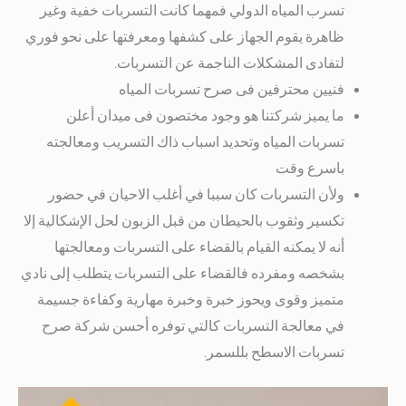
تسرب المياه الدولي فمهما كانت التسربات خفية وغير
ظاهرة يقوم الجهاز على كشفها ومعرفتها على نحو فوري
لتفادى المشكلات الناجمة عن التسربات.
فنيين محترفين فى صرح تسربات المياه
ما يميز شركتنا هو وجود مختصون فى ميدان أعلن
تسربات المياه وتحديد اسباب ذاك التسريب ومعالجته
باسرع وقت
ولأن التسربات كان سببا في أغلب الاحيان في حضور
تكسير وثقوب بالحيطان من قبل الزبون لحل الإشكالية إلا
أنه لا يمكنه القيام بالقضاء على التسربات ومعالجتها
بشخصه ومفرده فالقضاء على التسربات يتطلب إلى نادي
متميز وقوى ويحوز خبرة وخبرة مهارية وكفاءة جسيمة
في معالجة التسربات كالتي توفره أحسن شركة صرح
تسربات الاسطح بللسمر.