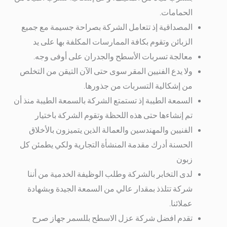
الحمامات.
المصداقية إذ تتعامل الشركة بصراحة جسيمة مع جميع
الزبائن وتقوم بكافة الممارسات المكلفة بها على يد
معالجة تسربات الأسطح والجدران على أوفى وجه.
ولا يدع الفنيين المقر سوى حتى الآن التيقن من التخلص
من إشكالية التسربات من جذورها.
السمعة الطيبة إذ تستمتع الشركة بالسمعة الطيبة منذ أن
تم إنشاءها حتى هذه اللحظة وتقوم الشركة باختيار
الفنيين والمهندسين والعمالة الذين يتميزون بالأخلاق
الحسنة أدرك مقدمة المنشأة التجارية ولكي يطمئن كل
زبون
لدى التخابر بالشركة وطلب الوظيفة الخدمية من أننا
شركة تتلذذ بمقدار عالي من السمعة الجيدة وبشهادة
عملائنا.
تقدم افضل شركة عزل الاسطح بللسمر جهاز صرح