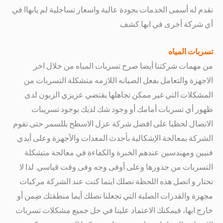
نقدم له أسمى الخدمات بجودة عالية واسعار تساجلية لم يابهاا في
أي شركة أخرى في ابها.
كشف
تسربات المياه
من مهمات شركتنا أيضا صرح تسربات المياه من خلال اخر
الاجهزة والتعامل بفعل الصيانه اللازمه
متشكلة التسربات من
المشكلات التي غير ممكن تجاهلها يقتضي عزيزي الزبون لدى
ظهور أي تسربات أمامك أو وجود شك لديك بوجود تسريبات
الاتصال لحظيا على افضل شركة عزل الاسطح بللسمر حتى تقوم
الشركة بمعالجة الإشكالية بأحدث المعدات والأجهزة وعلى أيدي
فنيين ومهندسين عندهم الخبرة والكفاءة في معالجة متشكلة
التسربات من جذورها وعلى أوفى وجه وفى وقت قياسي.
لذا لا
تحتار و اتصل هذه اللحظة نصلك اينما كنت عند الشركة مركبات
مجهزة والقدرات الصلبة التي تجعلنا نصلك أيما منطقتك ضِمن أو
خارج ابها،
فيمكنك الاعتماد علينا في حل جميع مشكلات تسربات