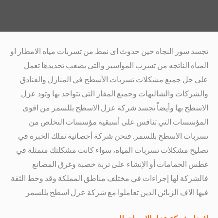
تجسد سور النجاه حين حدوث اى نمط من تسربات مياه الامطار او
المياه الناتجه من تسرب المواسير والتى يصعب تحديدها
تعمل
على حل جميع مشكلات تسربات الأسطح في المنازل والفنادق
والشركات والشاليهات وجميع المقار التي تتواجد بها وتود عزل
الاسطح بها
وأيضاً تجسد شركة عزل الاسطح بللسمر من اقوى
المؤسسات التي تنافس على أسبقية مؤسسات التخلص من
تسربات الاسطح بللسمر.
فنحن شركة أخصائية نملك الخبرة في
تصليح مشكلات تسربات المياه، سواء كانت مشكلتك متمثلة في
غطس الحمامات أو الإنشاء على تربة خصبة وغرق المصانع
فالشركة لها إجراءات في مختلف مناطق المملكة وقد وحط الثقة
فيها الآف الزبائن الذين تعاملوا مع شركة عزل اسطح بللسمر