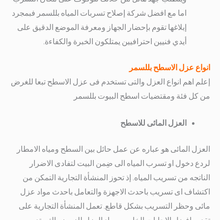
اما مع افضل شركة إصلاح تسربات المياه بللسمر فبمجرد
إبلاغها تقوم بإحضار الجهاز ومعرفة الموضع الدقيق على
أيدي فنيين احترافيين يمتلكون الخبرة والكفاءة.
انواع عزل الاسطح بللسمر
إعلم اهم انواع العزل والتى تستخدم فى عزل الاسطح تبعا للغرض
من كل فئة ومقتضيات اسطح البيوت بللسمر
العزل المائى للاسطح
العزل المائى هو عباره عن عمل حائل بين السطح ومياه الامطار
لردع دخول او تسرب المياه الى ضِمن البيت لتفادى الاضرار
الناتجه من تسريب المياه.
إذ تحوز المنشأة التجارية التمكن من
اكتشاف اى تسريب باحدث الاجهزة والتعامل باحدث مواد عزل
مائى وحظر التسريب بشكل قاطع.
تعمل المنشأة التجارية على