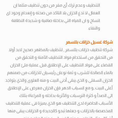
التنظيف وعدم ترك أى مقر من دون تنظيف مثلما ان
العمال لا تدع الخزان بلا التاكد من صحته و إنعدام وجود اى
اتساخ و ان المياه التي بداخلة صافية و شديدة النظافة
والنقاء.
شركة غسيل خزانات بللسمر
شركة تنظيف خزانات بللسمر , لتنظيف بالمظهر صحيح لابد أولا
من التحقق من استخدام مواد التنظيف الآمنة و التحقق من
القضاء على مواد التنظيف على الإطلاق قبل عملية ملئ الخزان
بالماء الصالحة للشرب و ثمة نوعان رئيسيان للخزانات من ضمنهم
الخزان السفلى و الذي يبقى أدنى البيت و منه العلوى والذي يتواجد
أعلى البيت ,و مع انسياب الدهر فإن الخزان معرض على الإطلاق
الى الصدأ و كثرة الترسبات والأتربة بداخله و المراعاة بتلك
الأسباب الحاضرة لدى التنظيف هو الذي يميزنا فى عملية التنظيف
المخصصة بالخزانات و جعلها تبدو كالجديدة و الخزانات يبقى منها