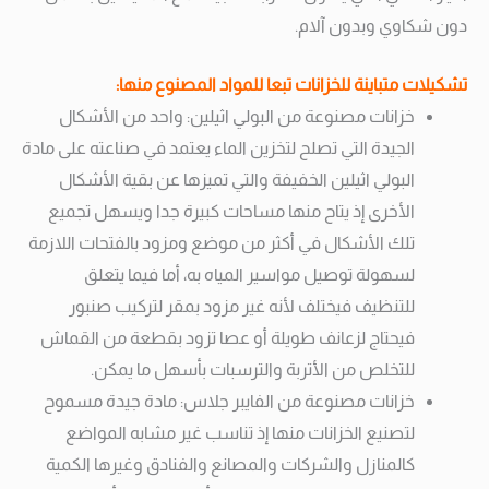
دون شكاوي وبدون آلام.
تشكيلات متباينة للخزانات تبعا للمواد المصنوع منها:
خزانات مصنوعة من البولي اثيلين: واحد من الأشكال
الجيدة التي تصلح لتخزين الماء يعتمد في صناعته على مادة
البولي اثيلين الخفيفة والتي تميزها عن بقية الأشكال
الأخرى إذ يتاح منها مساحات كبيرة جدا ويسهل تجميع
تلك الأشكال في أكثر من موضع ومزود بالفتحات اللازمة
لسهولة توصيل مواسير المياه به، أما فيما يتعلق
للتنظيف فيختلف لأنه غير مزود بمقر لتركيب صنبور
فيحتاج لزعانف طويلة أو عصا تزود بقطعة من القماش
للتخلص من الأتربة والترسبات بأسهل ما يمكن.
خزانات مصنوعة من الفايبر جلاس: مادة جيدة مسموح
لتصنيع الخزانات منها إذ تناسب غير مشابه المواضع
كالمنازل والشركات والمصانع والفنادق وغيرها الكمية