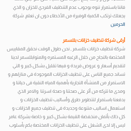
فاننا باستمرار ننوه بوجوب عدم التنظيف الفردي للخزان و الذي
يجعلك ترتكب الكمية الوفيرة من الأخطاء دون ان تعلم. شركة
الحرمين
أرقى شركة تنظيف خزانات بللسمر
شركة تنظيف خزانات بللسمر , نحن طول الوقت نحقق المقاييس
المختصة بالنجاح من خلال الرغبه المستمره والمتوابللسمر لدينا
لتقديم أسعار و عروض فريدة و فيها تقليل بشكل كبير و التي
تساند جميع الناس على تنظيف الخزانات الموجودة في منازلهم و
الاستمرار من المنشأة التجارية بأهمية المياه النقية فى حياتنا و
ومدى ما تتركه من أثر على صحتنا و صحة اسرتنا
والامر الذي
يدفعنا باستمرار لتتطوير طرق وأساليب تنظيف الخزانات و
استعمال اساليب متنوعة وجديدة فى تنظيف جميع الخزانات و
كل ذاك بأثمان منخفضة القيمة بشكل كبير و خاصة بشركة عامر
ليس إلا لدى الشغل على تنظيف الخزانات المختصة بكم بأسلوب