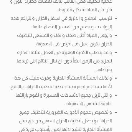
عملية تنظيف ففي الغالب تتألف تعفنات خضراء اللون و
تاثر على المياه بشكل ملحوظ.
تترسب الاملاح و الاتربة في اسفل الخزان و تتراكم هذه
الرواسب و يصبح من العسير القضاء عليها.
و يجعل المياه أدنى صفاء و نقاء و المسعى لتنظيف
الخزان يكون عمل في غرض في الصعوبة.
و قد يتطلب الكمية الوفيرة من العمل مثلما اهداره
للمزيد من الزمن ايضاًً دون ان تنال النتائج التى تريدها
وترضاها.
و لذلك المسألة المنشأة التجارية وفرت عليك كل هذا
لأنها تستخدم اجهزه متخصصة لتنظيف الخزانات بالدفع
و التى تزيل جميع الاتساخات العسيرة و تقوم بازالتها
عامتها بمنتهى السهولة .
و تخصيص عموم الأدوات الضرورية لتنظيف جميع
الخزانات و يجعل تنظيف الخزان اسهل من ذي قبل
المنشأة التجارية تنشد لانها تعين بأسلوب فريد فى