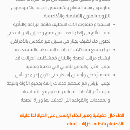
يمارسون هذه المهام ويكتشفون الجديد ولا يتوقفون
للتزويد بالفنون التعليمية والأكاديمية.
استقدام متفاوت آلات التنظيف فائقة البراعة والتأدية
بحيث تتألق في إلغاء التعب من عمق وجدران الخزانات حتى
تصون ماء نظيف يجتاز في سبيل غير مكدس بالأمراض.
دواء جميع مشكلات الخزانات البسيطة والمستعصية
لإشباع مراتب الصحة والبنيان فمشكلات الخزانات قد
تجلب الأذى والتدمير للمباني التي تضمنا وتحمينا.
تقديم أرخص وأحسن أسعار حتى تكون إغراء ذو بأس
لجلب الزبائن مع منحهم خدمات رائعة بجميع الآونة ونتيجة
تجريب آخر الأبحاث الدولية وتنطبق مع الأساسيات
والمحددات والقواعد التي تحدثت بها وزارة الصحة
الماء مال حقيقية ومنبر لبقاء الإنسان على الحياة لذا عليك
بالاهتمام بتنظيف خزانات المياه: