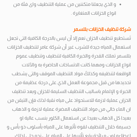
و الذي يجعلنا متكننين من عملية التنظيف واى فئة من
انواع الخزانات المتغايرة .
شركة تنظيف الخزانات بللسمر
تَستطيع تنظيف الخزان نعم إلا أن ليس بالدرجة الكافية التي تجعل
استعمال المياه جيدة للشرب غير أن شركة عامر لتنظيف الخزانات
بللسمر تملك القدرة والخبرة الكافية لتنظيف وتنظيف عموم
انواع الخزانات ومهما كانت الاتساخات الحاضرة به والآلات
الواقعة لتنظيفه وكذلكً مواد التنظيف الموقف والتى يشطب
تحديدها من قبل مجموعة العمل الذي على درجة عظيمة من
الخبرة و الإلمام باساليب التنظيف السليمة للخزان ويعد تنظيف
الخزان عملية لازمة للاستحواذ على مياه نقية لذك فإن التيقن من
ان الماء خالي من مواد التنظيف المضرة عملية لازمة و الذهاب
بعيدا كل الذهاب بعيدا عن استعمال الكلور بنسب عالية او
جسيمة خلال التنظيف لقوه تأثيرها على المياه بأسلوب ذو بأس و
اعطاءه لون و رائحة يقع تأثيرها على المياه على نحو جلي لذلك